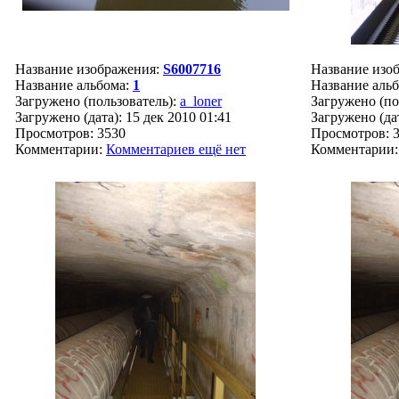
Название изображения:
S6007716
Название изо
Название альбома:
1
Название аль
Загружено (пользователь):
a_loner
Загружено (по
Загружено (дата): 15 дек 2010 01:41
Загружено (дат
Просмотров: 3530
Просмотров: 
Комментарии:
Комментариев ещё нет
Комментарии