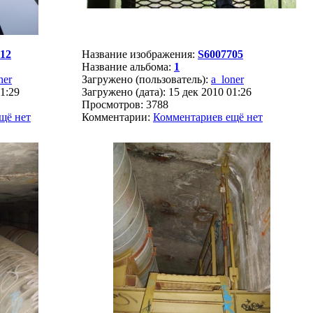
12
Название изображения:
S6007705
Название альбома:
1
ner
Загружено (пользователь):
a_loner
01:29
Загружено (дата): 15 дек 2010 01:26
Просмотров: 3788
щё нет
Комментарии:
Комментариев ещё нет