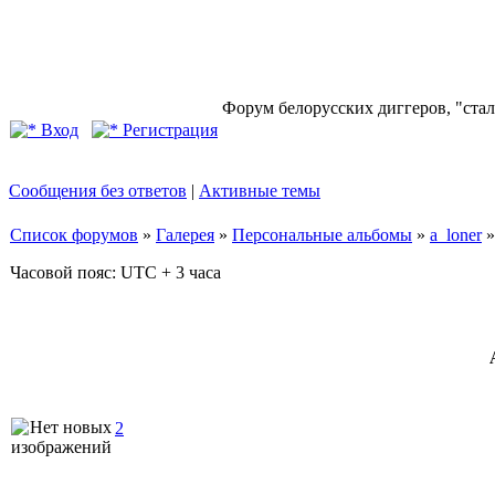
Форум белорусских диггеров, "стал
Вход
Регистрация
Сообщения без ответов
|
Активные темы
Список форумов
»
Галерея
»
Персональные альбомы
»
a_loner
Часовой пояс: UTC + 3 часа
2