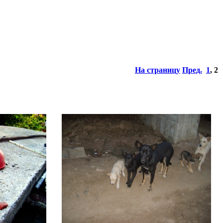
На страницу
Пред.
1
,
2