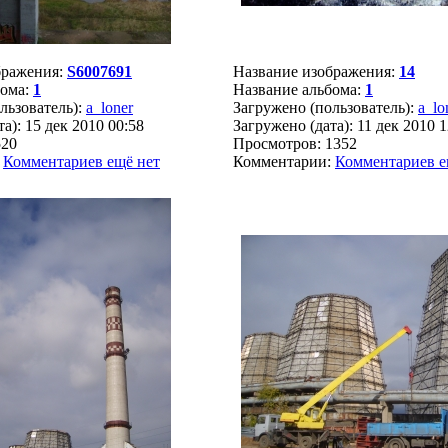
бражения:
S6007691
Название изображения:
14
бома:
1
Название альбома:
1
льзователь):
a_loner
Загружено (пользователь):
a_lo
а): 15 дек 2010 00:58
Загружено (дата): 11 дек 2010 1
520
Просмотров: 1352
:
Комментариев ещё нет
Комментарии:
Комментариев е