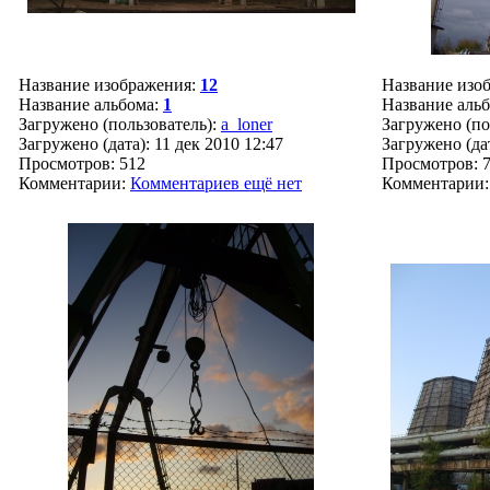
Название изображения:
12
Название изо
Название альбома:
1
Название аль
Загружено (пользователь):
a_loner
Загружено (по
Загружено (дата): 11 дек 2010 12:47
Загружено (дат
Просмотров: 512
Просмотров: 
Комментарии:
Комментариев ещё нет
Комментарии