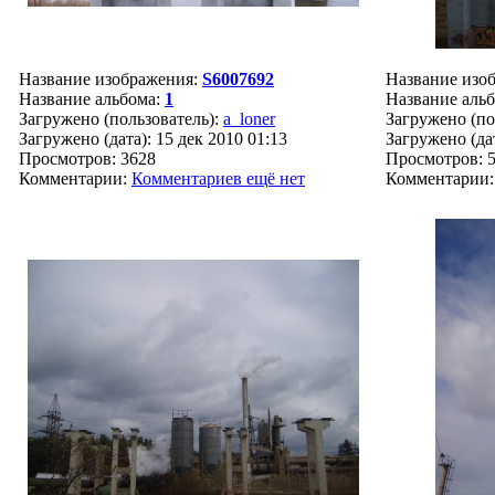
Название изображения:
S6007692
Название изо
Название альбома:
1
Название аль
Загружено (пользователь):
a_loner
Загружено (по
Загружено (дата): 15 дек 2010 01:13
Загружено (дат
Просмотров: 3628
Просмотров: 
Комментарии:
Комментариев ещё нет
Комментарии