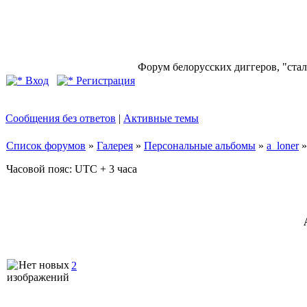
Форум белорусских диггеров, "стал
Вход
Регистрация
Сообщения без ответов
|
Активные темы
Список форумов
»
Галерея
»
Персональные альбомы
»
a_loner
Часовой пояс: UTC + 3 часа
2