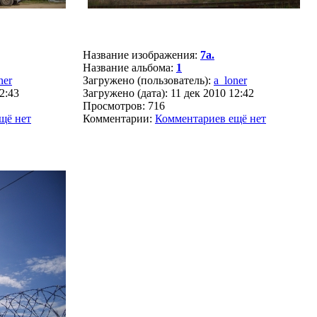
Название изображения:
7а.
Название альбома:
1
ner
Загружено (пользователь):
a_loner
2:43
Загружено (дата): 11 дек 2010 12:42
Просмотров: 716
щё нет
Комментарии:
Комментариев ещё нет