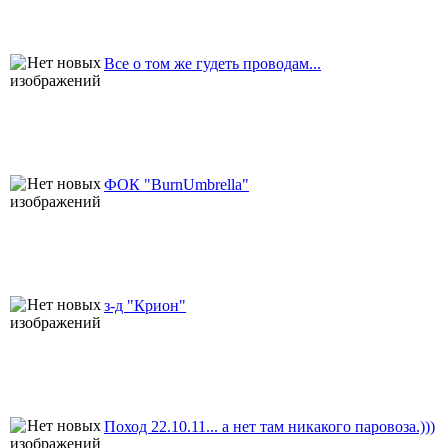
Все о том же гудеть проводам...
ФОК "BurnUmbrella"
з-д "Крион"
Поход 22.10.11... а нет там никакого паровоза.)))