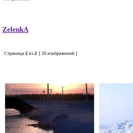
ZelenkA
Страница
2
из
2
[ 20 изображений ]