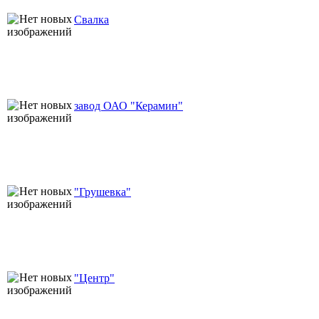
Свалка
завод ОАО "Керамин"
"Грушевка"
"Центр"