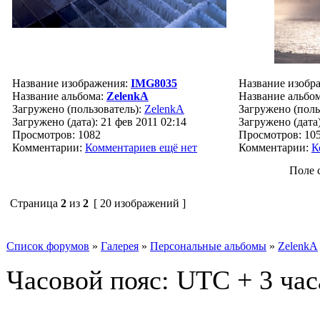
Название изображения:
IMG8035
Название изобр
Название альбома:
ZelenkA
Название альбо
Загружено (пользователь):
ZelenkA
Загружено (поль
Загружено (дата): 21 фев 2011 02:14
Загружено (дата)
Просмотров: 1082
Просмотров: 10
Комментарии:
Комментариев ещё нет
Комментарии:
К
Поле 
Страница
2
из
2
[ 20 изображений ]
Список форумов
»
Галерея
»
Персональные альбомы
»
ZelenkA
Часовой пояс: UTC + 3 час