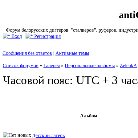
ant
Форум белорусских диггеров, "сталкеров", руферов, индустр
Вход
Регистрация
Сообщения без ответов
|
Активные темы
Список форумов
»
Галерея
»
Персональные альбомы
»
ZelenkA
Часовой пояс: UTC + 3 час
Альбом
Детский лагерь