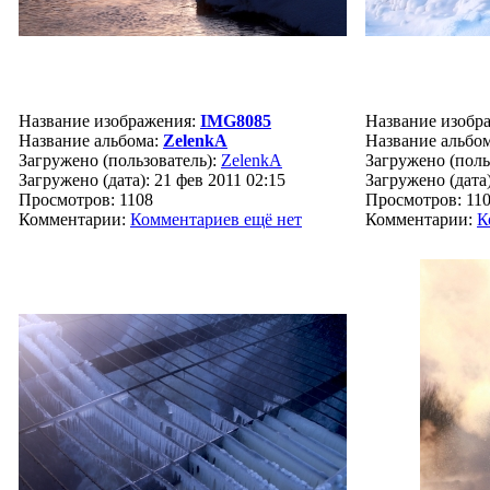
Название изображения:
IMG8085
Название изобр
Название альбома:
ZelenkA
Название альбо
Загружено (пользователь):
ZelenkA
Загружено (поль
Загружено (дата): 21 фев 2011 02:15
Загружено (дата)
Просмотров: 1108
Просмотров: 11
Комментарии:
Комментариев ещё нет
Комментарии:
К