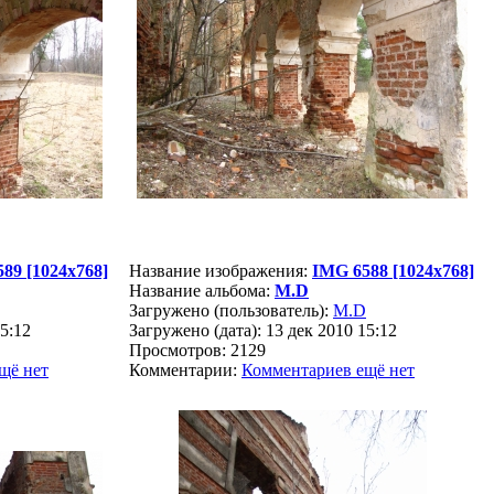
89 [1024x768]
Название изображения:
IMG 6588 [1024x768]
Название альбома:
M.D
Загружено (пользователь):
M.D
15:12
Загружено (дата): 13 дек 2010 15:12
Просмотров: 2129
щё нет
Комментарии:
Комментариев ещё нет