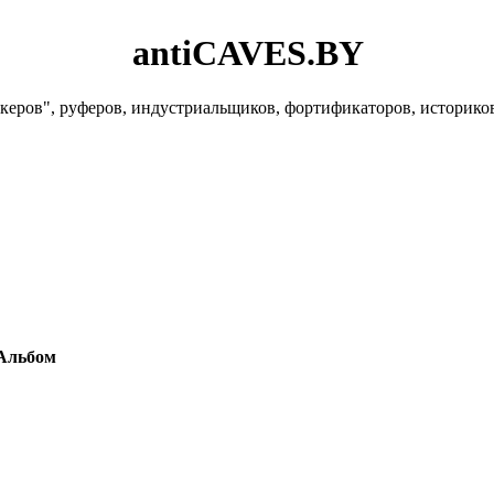
antiCAVES.BY
керов", руферов, индустриальщиков, фортификаторов, историко
Альбом