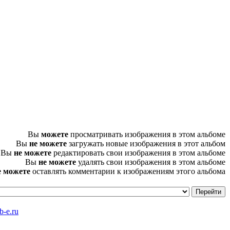
Вы
можете
просматривать изображения в этом альбоме
Вы
не можете
загружать новые изображения в этот альбом
Вы
не можете
редактировать свои изображения в этом альбоме
Вы
не можете
удалять свои изображения в этом альбоме
е можете
оставлять комментарии к изображениям этого альбома
-e.ru