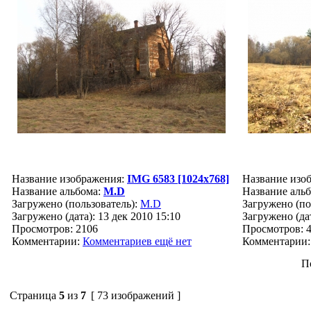
Название изображения:
IMG 6583 [1024x768]
Название изо
Название альбома:
M.D
Название аль
Загружено (пользователь):
M.D
Загружено (по
Загружено (дата): 13 дек 2010 15:10
Загружено (дат
Просмотров: 2106
Просмотров: 
Комментарии:
Комментариев ещё нет
Комментарии
П
Страница
5
из
7
[ 73 изображений ]