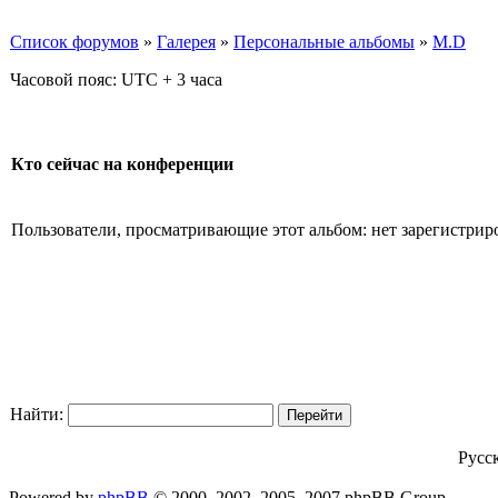
Список форумов
»
Галерея
»
Персональные альбомы
»
M.D
Часовой пояс: UTC + 3 часа
Кто сейчас на конференции
Пользователи, просматривающие этот альбом: нет зарегистрир
Найти:
Русс
Powered by
phpBB
© 2000, 2002, 2005, 2007 phpBB Group