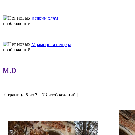
Всякий хлам
Мраморная пещера
M.D
Страница
5
из
7
[ 73 изображений ]