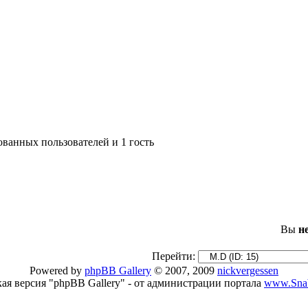
ованных пользователей и 1 гость
Вы
н
Перейти:
Powered by
phpBB Gallery
© 2007, 2009
nickvergessen
кая версия "phpBB Gallery" - от администрации портала
www.Snab