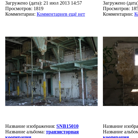
Загружено (дата): 21 июл 2013 14:57
Загружено (дата)
Просмотров: 1819
Просмотров: 18
Комментарии:
Комментариев ещё нет
Комментарии:
К
Название изображения:
SNB15010
Название изобр
Название альбома:
транзисторная
Название альбо
кооперация
кооперация