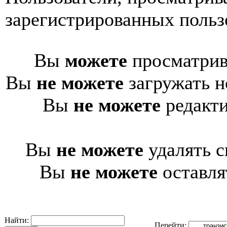
зарегистрированных пользо
Вы
можете
просматрив
Вы
не можете
загружать н
Вы
не можете
редакти
Вы
не можете
удалять с
Вы
не можете
оставля
Найти:
Перейти: