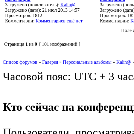
Загружено (пользователь):
Kalin@
Загружено (поль
Загружено (дата): 21 июл 2013 14:57
Загружено (дата)
Просмотров: 1812
Просмотров: 18
Комментарии:
Комментариев ещё нет
Комментарии:
К
Поле 
Страница
1
из
9
[ 101 изображений ]
Список форумов
»
Галерея
»
Персональные альбомы
»
Kalin@
Часовой пояс: UTC + 3 час
Кто сейчас на конферен
Пользователи, просматрив