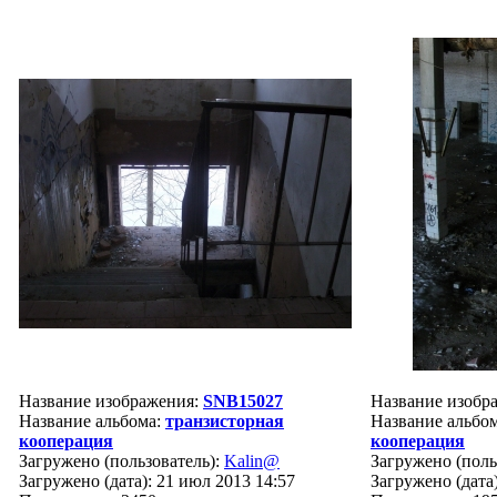
Название изображения:
SNB15027
Название изобр
Название альбома:
транзисторная
Название альбо
кооперация
кооперация
Загружено (пользователь):
Kalin@
Загружено (поль
Загружено (дата): 21 июл 2013 14:57
Загружено (дата)