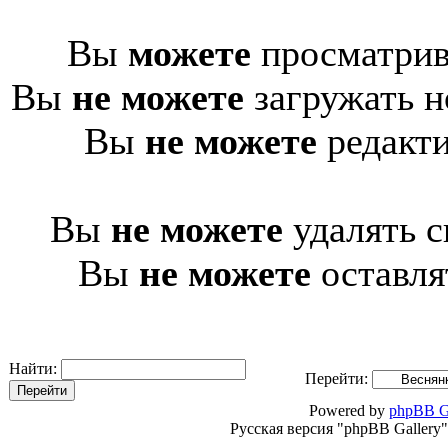
Вы
можете
просматрив
Вы
не можете
загружать н
Вы
не можете
редакти
Вы
не можете
удалять с
Вы
не можете
оставля
Найти:
Перейти:
Powered by
phpBB G
Русская версия "phpBB Gallery