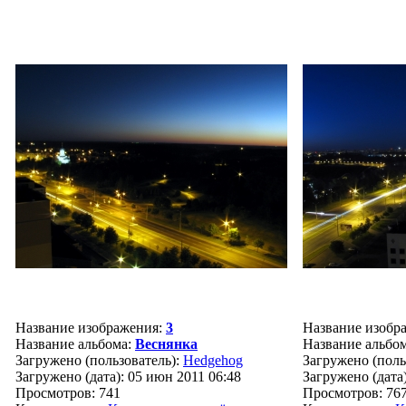
Название изображения:
3
Название изобр
Название альбома:
Веснянка
Название альбо
Загружено (пользователь):
Hedgehog
Загружено (поль
Загружено (дата): 05 июн 2011 06:48
Загружено (дата)
Просмотров: 741
Просмотров: 76