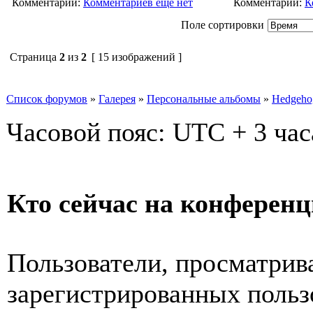
Комментарии:
Комментариев ещё нет
Комментарии:
К
Поле сортировки
Страница
2
из
2
[ 15 изображений ]
Список форумов
»
Галерея
»
Персональные альбомы
»
Hedgeho
Часовой пояс: UTC + 3 час
Кто сейчас на конферен
Пользователи, просматрив
зарегистрированных пользо