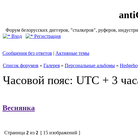
ant
Форум белорусских диггеров, "сталкеров", руферов, индустр
Вход
Регистрация
Сообщения без ответов
|
Активные темы
Список форумов
»
Галерея
»
Персональные альбомы
»
Hedgeho
Часовой пояс: UTC + 3 час
Веснянка
Страница
2
из
2
[ 15 изображений ]