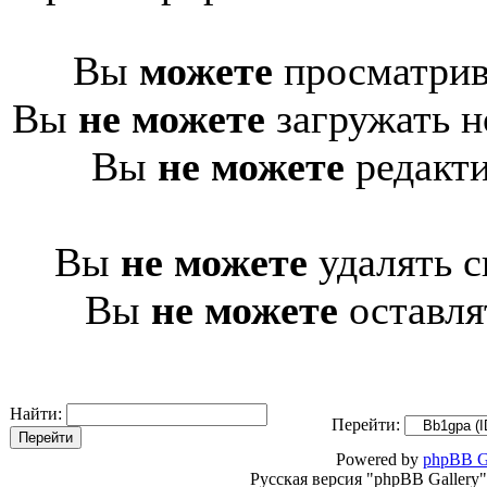
Вы
можете
просматрив
Вы
не можете
загружать н
Вы
не можете
редакти
Вы
не можете
удалять с
Вы
не можете
оставля
Найти:
Перейти:
Powered by
phpBB G
Русская версия "phpBB Gallery