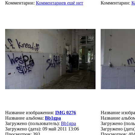
Комментарии:
Комментариев ещё нет
Комментарии:
К
Название изображения:
IMG 0276
Название изобр
Название альбома:
Bb1gpa
Название альбо
Загружено (пользователь):
Bb1gpa
Загружено (поль
Загружено (дата): 09 май 2011 13:06
Загружено (дата)
Просмотров: 393
Просмотров: 40