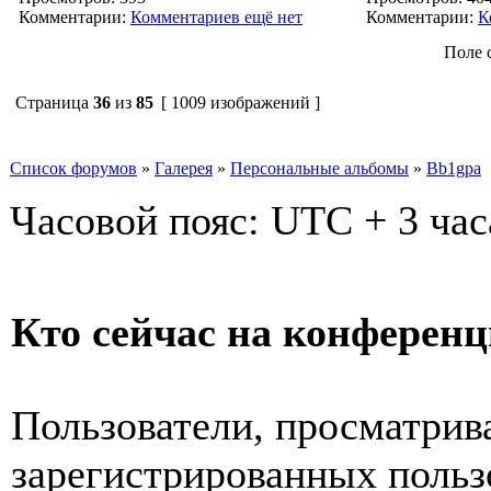
Комментарии:
Комментариев ещё нет
Комментарии:
К
Поле 
Страница
36
из
85
[ 1009 изображений ]
Список форумов
»
Галерея
»
Персональные альбомы
»
Bb1gpa
Часовой пояс: UTC + 3 час
Кто сейчас на конферен
Пользователи, просматрив
зарегистрированных пользо