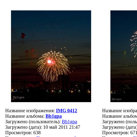
Название изображения:
IMG 0412
Название изобр
Название альбома:
Bb1gpa
Название альбо
Загружено (пользователь):
Bb1gpa
Загружено (поль
Загружено (дата): 10 май 2011 21:47
Загружено (дата)
Просмотров: 638
Просмотров: 67