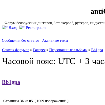
ant
Форум белорусских диггеров, "сталкеров", руферов, индустр
Вход
Регистрация
Сообщения без ответов
|
Активные темы
Список форумов
»
Галерея
»
Персональные альбомы
»
Bb1gpa
Часовой пояс: UTC + 3 час
Bb1gpa
Страница
36
из
85
[ 1009 изображений ]