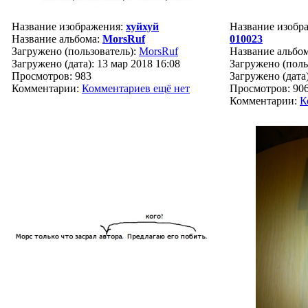
Название изображения:
хуйхуй
Название изобр
Название альбома:
MorsRuf
010023
Загружено (пользователь):
MorsRuf
Название альбо
Загружено (дата): 13 мар 2018 16:08
Загружено (поль
Просмотров: 983
Загружено (дата)
Комментарии:
Комментариев ещё нет
Просмотров: 90
Комментарии:
К