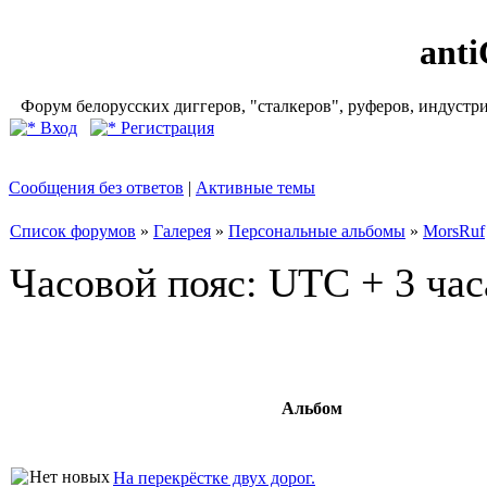
ant
Форум белорусских диггеров, "сталкеров", руферов, индустр
Вход
Регистрация
Сообщения без ответов
|
Активные темы
Список форумов
»
Галерея
»
Персональные альбомы
»
MorsRuf
Часовой пояс: UTC + 3 час
Альбом
На перекрёстке двух дорог.