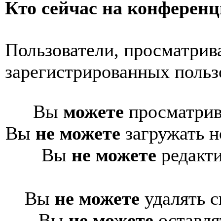
Кто сейчас на конферен
Пользователи, просматрив
зарегистрированных пользо
Вы
можете
просматрив
Вы
не можете
загружать н
Вы
не можете
редакти
Вы
не можете
удалять с
Вы
не можете
оставля