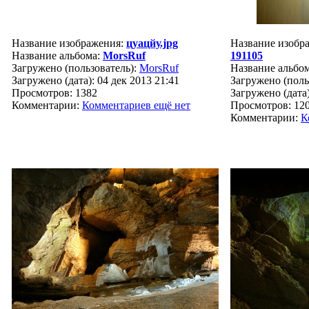
Название изображения:
цуацйу.jpg
Название изобр
Название альбома:
MorsRuf
191105
Загружено (пользователь):
MorsRuf
Название альбо
Загружено (дата): 04 дек 2013 21:41
Загружено (поль
Просмотров: 1382
Загружено (дата)
Комментарии:
Комментариев ещё нет
Просмотров: 12
Комментарии:
К