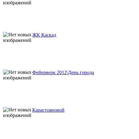
ЖК Каскад
Фейерверк 2012\День города
Карастояновой