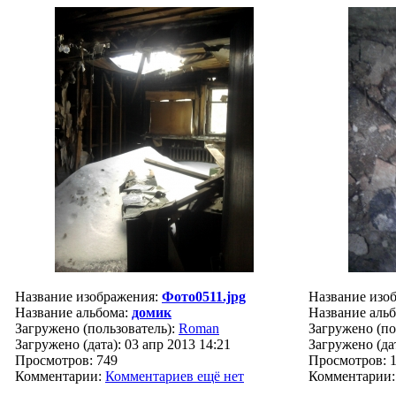
Название изображения:
Фото0511.jpg
Название изо
Название альбома:
домик
Название аль
Загружено (пользователь):
Roman
Загружено (по
Загружено (дата): 03 апр 2013 14:21
Загружено (дат
Просмотров: 749
Просмотров: 
Комментарии:
Комментариев ещё нет
Комментарии