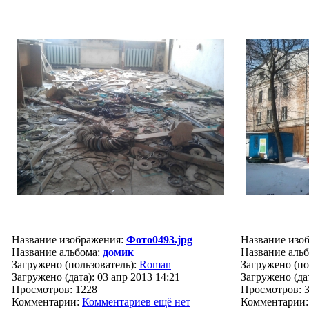
Название изображения:
Фото0493.jpg
Название изо
Название альбома:
домик
Название аль
Загружено (пользователь):
Roman
Загружено (по
Загружено (дата): 03 апр 2013 14:21
Загружено (дат
Просмотров: 1228
Просмотров: 
Комментарии:
Комментариев ещё нет
Комментарии