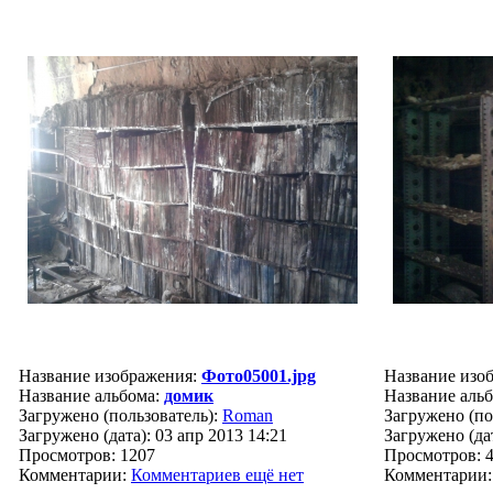
Название изображения:
Фото05001.jpg
Название изо
Название альбома:
домик
Название аль
Загружено (пользователь):
Roman
Загружено (по
Загружено (дата): 03 апр 2013 14:21
Загружено (дат
Просмотров: 1207
Просмотров: 
Комментарии:
Комментариев ещё нет
Комментарии