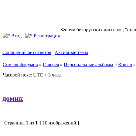
Форум белорусских диггеров, "стал
Вход
Регистрация
Сообщения без ответов
|
Активные темы
Список форумов
»
Галерея
»
Персональные альбомы
»
Roman
Часовой пояс: UTC + 3 часа
домик
Страница
1
из
1
[ 10 изображений ]