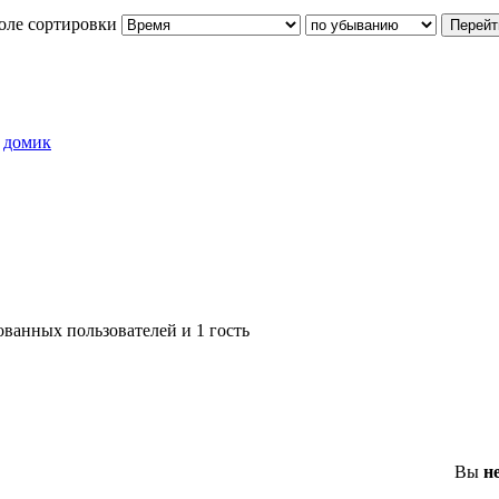
оле сортировки
»
домик
ованных пользователей и 1 гость
Вы
н