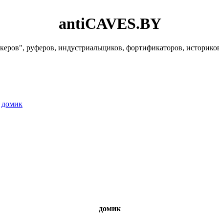
antiCAVES.BY
керов", руферов, индустриальщиков, фортификаторов, историко
»
домик
домик