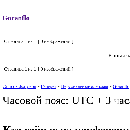
Goranflo
Страница
1
из
1
[ 0 изображений ]
В этом ал
Страница
1
из
1
[ 0 изображений ]
Список форумов
»
Галерея
»
Персональные альбомы
»
Goranflo
Часовой пояс: UTC + 3 час
Кто сейчас на конферен