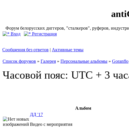
ant
Форум белорусских диггеров, "сталкеров", руферов, индустр
Вход
Регистрация
Сообщения без ответов
|
Активные темы
Список форумов
»
Галерея
»
Персональные альбомы
»
Goranflo
Часовой пояс: UTC + 3 час
Альбом
ДД '17
Видео с мероприятия