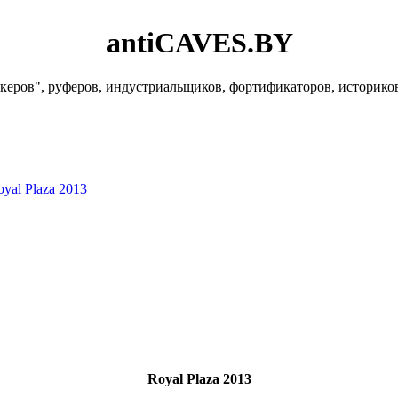
antiCAVES.BY
керов", руферов, индустриальщиков, фортификаторов, историко
yal Plaza 2013
Royal Plaza 2013