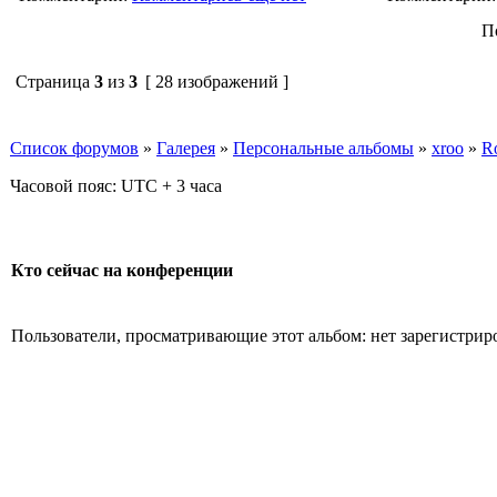
П
Страница
3
из
3
[ 28 изображений ]
Список форумов
»
Галерея
»
Персональные альбомы
»
xroo
»
Ro
Часовой пояс: UTC + 3 часа
Кто сейчас на конференции
Пользователи, просматривающие этот альбом: нет зарегистрир