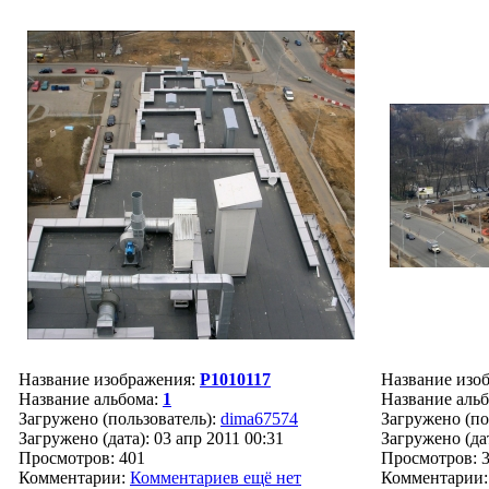
Название изображения:
P1010117
Название изо
Название альбома:
1
Название аль
Загружено (пользователь):
dima67574
Загружено (по
Загружено (дата): 03 апр 2011 00:31
Загружено (дат
Просмотров: 401
Просмотров: 
Комментарии:
Комментариев ещё нет
Комментарии