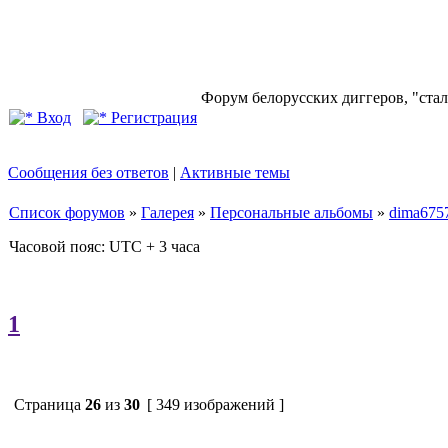
Форум белорусских диггеров, "стал
Вход
Регистрация
Сообщения без ответов
|
Активные темы
Список форумов
»
Галерея
»
Персональные альбомы
»
dima675
Часовой пояс: UTC + 3 часа
1
Страница
26
из
30
[ 349 изображений ]