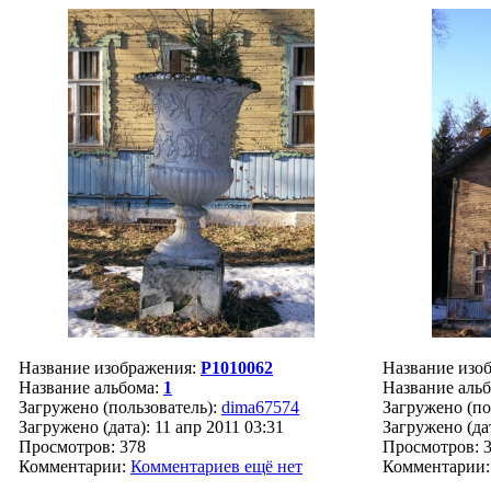
Название изображения:
P1010062
Название изо
Название альбома:
1
Название аль
Загружено (пользователь):
dima67574
Загружено (по
Загружено (дата): 11 апр 2011 03:31
Загружено (дат
Просмотров: 378
Просмотров: 
Комментарии:
Комментариев ещё нет
Комментарии