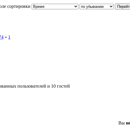
оле сортировки
74
»
1
ованных пользователей и 10 гостей
Вы
н