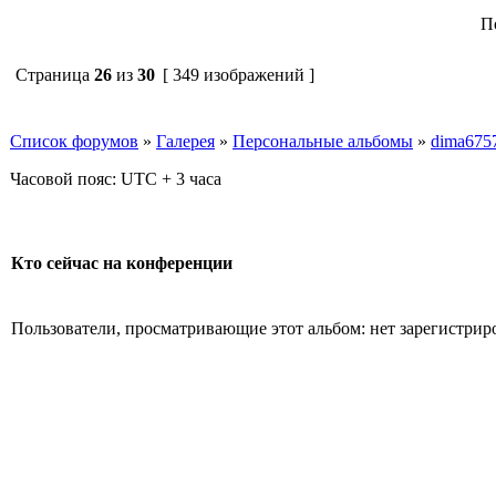
П
Страница
26
из
30
[ 349 изображений ]
Список форумов
»
Галерея
»
Персональные альбомы
»
dima675
Часовой пояс: UTC + 3 часа
Кто сейчас на конференции
Пользователи, просматривающие этот альбом: нет зарегистрир