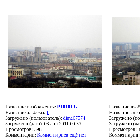
Название изображения:
P1010132
Название изо
Название альбома:
1
Название аль
Загружено (пользователь):
dima67574
Загружено (по
Загружено (дата): 03 апр 2011 00:35
Загружено (дат
Просмотров: 398
Просмотров: 
Комментарии:
Комментариев ещё нет
Комментарии