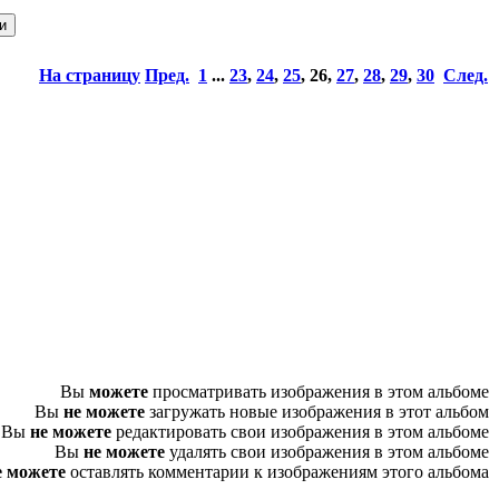
На страницу
Пред.
1
...
23
,
24
,
25
,
26
,
27
,
28
,
29
,
30
След.
Вы
можете
просматривать изображения в этом альбоме
Вы
не можете
загружать новые изображения в этот альбом
Вы
не можете
редактировать свои изображения в этом альбоме
Вы
не можете
удалять свои изображения в этом альбоме
е можете
оставлять комментарии к изображениям этого альбома