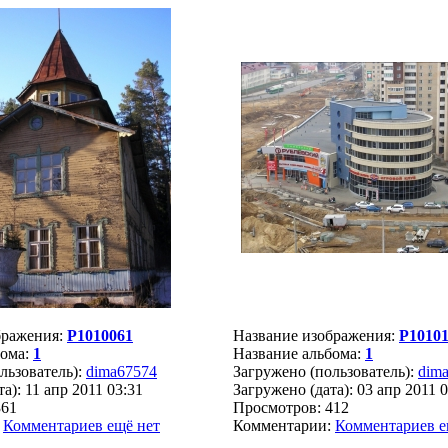
бражения:
P1010061
Название изображения:
P1010
бома:
1
Название альбома:
1
льзователь):
dima67574
Загружено (пользователь):
dim
а): 11 апр 2011 03:31
Загружено (дата): 03 апр 2011 
361
Просмотров: 412
:
Комментариев ещё нет
Комментарии:
Комментариев е