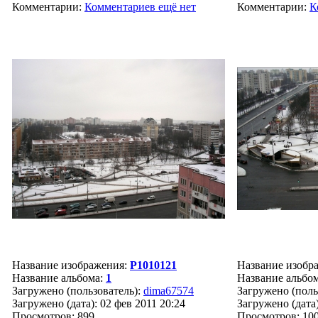
Комментарии:
Комментариев ещё нет
Комментарии:
К
Название изображения:
P1010121
Название изобр
Название альбома:
1
Название альбо
Загружено (пользователь):
dima67574
Загружено (поль
Загружено (дата): 02 фев 2011 20:24
Загружено (дата)
Просмотров: 899
Просмотров: 10