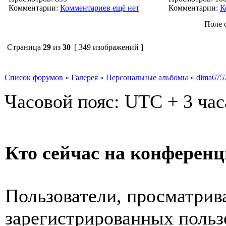
Комментарии:
Комментариев ещё нет
Комментарии:
К
Поле 
Страница
29
из
30
[ 349 изображений ]
Список форумов
»
Галерея
»
Персональные альбомы
»
dima675
Часовой пояс: UTC + 3 час
Кто сейчас на конферен
Пользователи, просматрив
зарегистрированных пользо