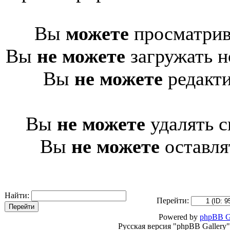
Вы
можете
просматрив
Вы
не можете
загружать н
Вы
не можете
редакти
Вы
не можете
удалять с
Вы
не можете
оставля
Найти:
Перейти:
Powered by
phpBB G
Русская версия "phpBB Gallery