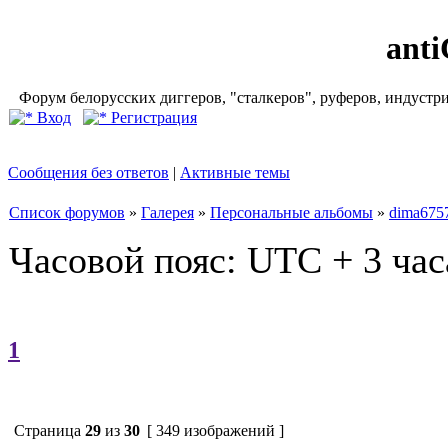
ant
Форум белорусских диггеров, "сталкеров", руферов, индустр
Вход
Регистрация
Сообщения без ответов
|
Активные темы
Список форумов
»
Галерея
»
Персональные альбомы
»
dima675
Часовой пояс: UTC + 3 час
1
Страница
29
из
30
[ 349 изображений ]