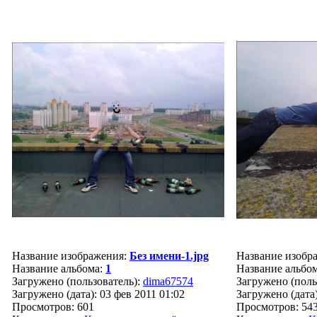
Название изображения:
Без имени-1.jpg
Название изобр
Название альбома:
1
Название альбо
Загружено (пользователь):
dima67574
Загружено (поль
Загружено (дата): 03 фев 2011 01:02
Загружено (дата)
Просмотров: 601
Просмотров: 54