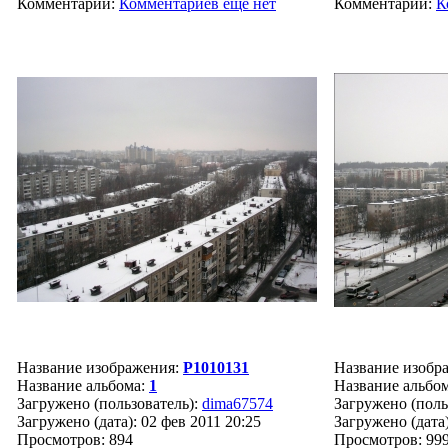
Комментарии:
Комментариев ещё нет
Комментарии:
К
Название изображения:
P1010131
Название изобр
Название альбома:
1
Название альбо
Загружено (пользователь):
dima67574
Загружено (поль
Загружено (дата): 02 фев 2011 20:25
Загружено (дата)
Просмотров: 894
Просмотров: 99