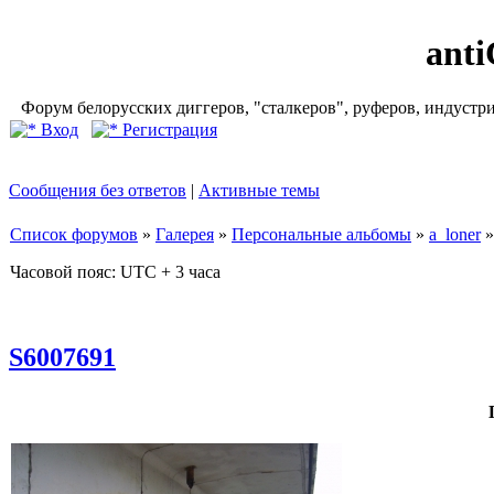
ant
Форум белорусских диггеров, "сталкеров", руферов, индустр
Вход
Регистрация
Сообщения без ответов
|
Активные темы
Список форумов
»
Галерея
»
Персональные альбомы
»
a_loner
Часовой пояс: UTC + 3 часа
S6007691