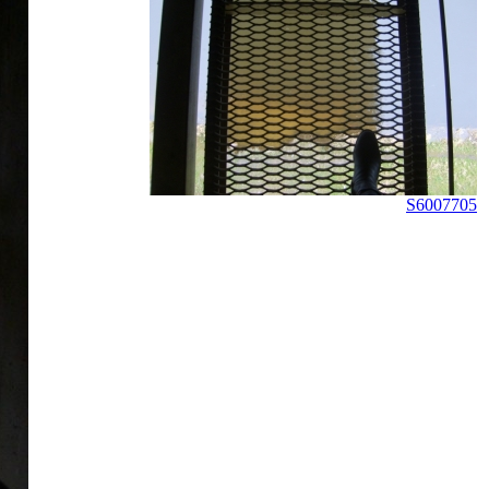
S6007705