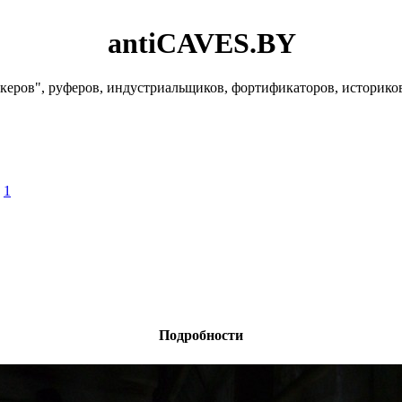
antiCAVES.BY
керов", руферов, индустриальщиков, фортификаторов, историко
»
1
Подробности