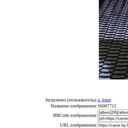
Загружено (пользователь):
a_loner
Название изображения:
S6007712
BBCode изображения:
URL изображения: