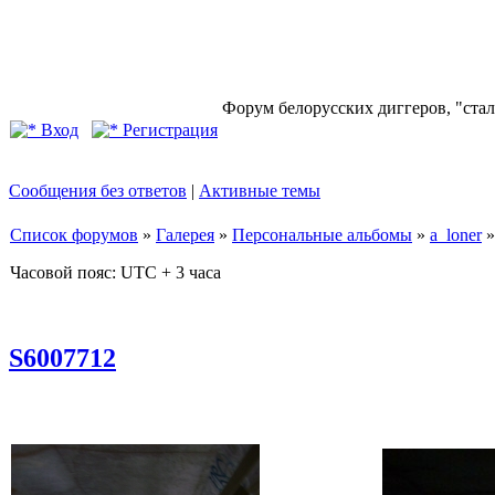
Форум белорусских диггеров, "стал
Вход
Регистрация
Сообщения без ответов
|
Активные темы
Список форумов
»
Галерея
»
Персональные альбомы
»
a_loner
Часовой пояс: UTC + 3 часа
S6007712