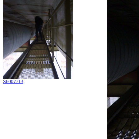
S6007713