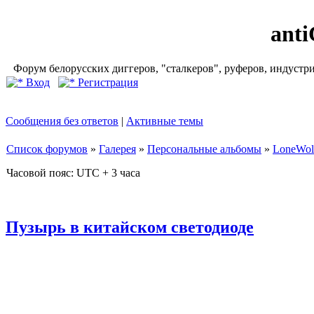
ant
Форум белорусских диггеров, "сталкеров", руферов, индустр
Вход
Регистрация
Сообщения без ответов
|
Активные темы
Список форумов
»
Галерея
»
Персональные альбомы
»
LoneWol
Часовой пояс: UTC + 3 часа
Пузырь в китайском светодиоде