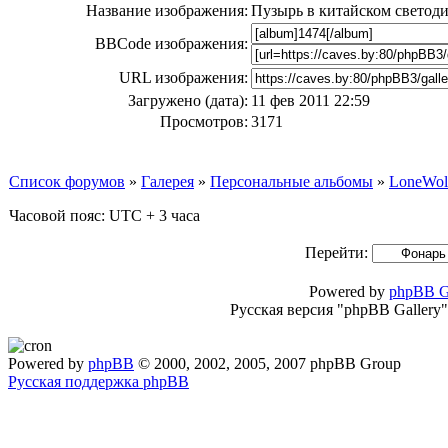
Название изображения:
Пузырь в китайском светод
BBCode изображения:
URL изображения:
Загружено (дата):
11 фев 2011 22:59
Просмотров:
3171
Список форумов
»
Галерея
»
Персональные альбомы
»
LoneWol
Часовой пояс: UTC + 3 часа
Перейти:
Powered by
phpBB G
Русская версия "phpBB Gallery
Powered by
phpBB
© 2000, 2002, 2005, 2007 phpBB Group
Русская поддержка phpBB