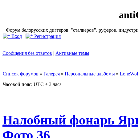
ant
Форум белорусских диггеров, "сталкеров", руферов, индустр
Вход
Регистрация
Сообщения без ответов
|
Активные темы
Список форумов
»
Галерея
»
Персональные альбомы
»
LoneWol
Часовой пояс: UTC + 3 часа
Налобный фонарь Ярк
Фото 36