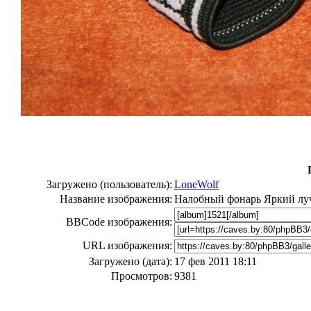
Загружено (пользователь):
LoneWolf
Название изображения:
Налобный фонарь Яркий лу
BBCode изображения:
URL изображения:
Загружено (дата):
17 фев 2011 18:11
Просмотров:
9381