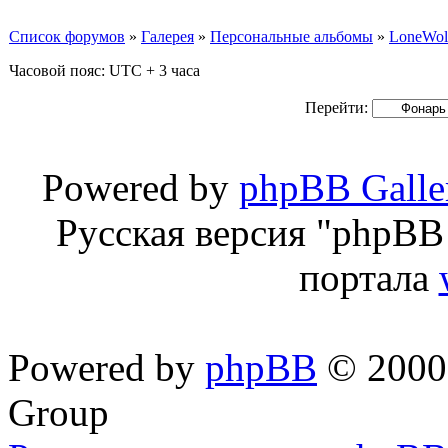
Список форумов
»
Галерея
»
Персональные альбомы
»
LoneWol
Часовой пояс: UTC + 3 часа
Перейти:
Powered by
phpBB Galle
Русская версия "phpBB 
портала
Powered by
phpBB
© 2000,
Group