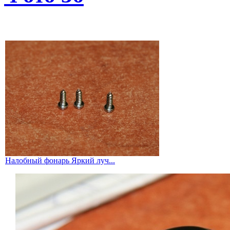
Налобный фонарь Яркий луч...