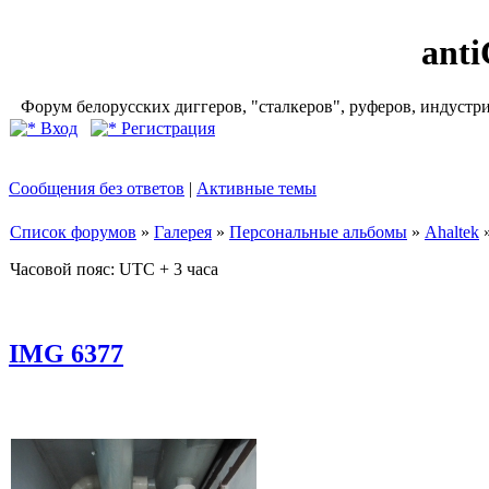
ant
Форум белорусских диггеров, "сталкеров", руферов, индустр
Вход
Регистрация
Сообщения без ответов
|
Активные темы
Список форумов
»
Галерея
»
Персональные альбомы
»
Ahaltek
Часовой пояс: UTC + 3 часа
IMG 6377