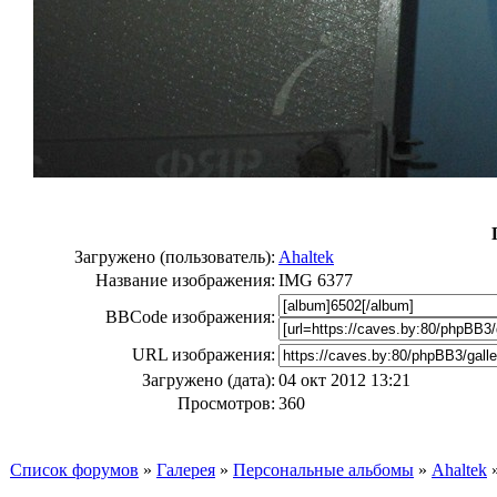
Загружено (пользователь):
Ahaltek
Название изображения:
IMG 6377
BBCode изображения:
URL изображения:
Загружено (дата):
04 окт 2012 13:21
Просмотров:
360
Список форумов
»
Галерея
»
Персональные альбомы
»
Ahaltek