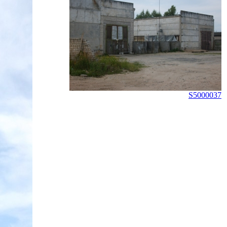
S5000037