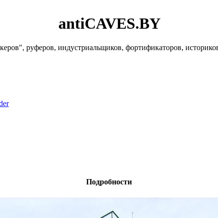
antiCAVES.BY
керов", руферов, индустриальщиков, фортификаторов, историко
der
Подробности