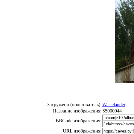
Загружено (пользователь):
Wastelander
Название изображения:
S5000044
BBCode изображения:
URL изображения: