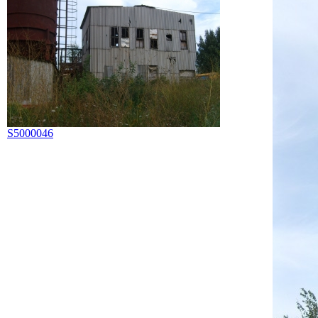
S5000046