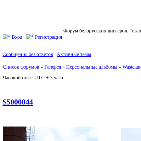
Форум белорусских диггеров, "стал
Вход
Регистрация
Сообщения без ответов
|
Активные темы
Список форумов
»
Галерея
»
Персональные альбомы
»
Wastelan
Часовой пояс: UTC + 3 часа
S5000044