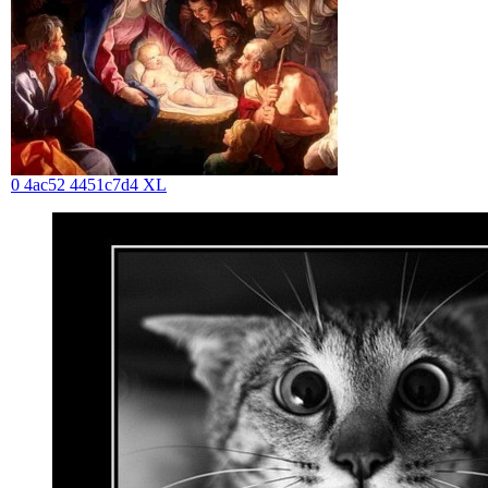
0 4ac52 4451c7d4 XL