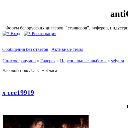
ant
Форум белорусских диггеров, "сталкеров", руферов, индустр
Вход
Регистрация
Сообщения без ответов
|
Активные темы
Список форумов
»
Галерея
»
Персональные альбомы
»
selyura
Часовой пояс: UTC + 3 часа
x cee19919