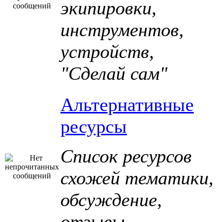
экипировки,
инструментов,
устройств,
"Сделай сам"
Альтернативные
ресурсы
Список ресурсов
схожей тематики,
обсуждение,
отзывы.