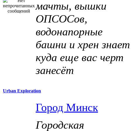
мачты, вышки
ОПСОСов,
водонапорные
башни и хрен знает
куда еще вас черт
занесёт
Urban Exploration
Город Минск
Городская