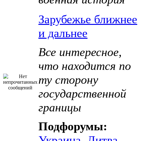
Зарубежье ближнее
и дальнее
Все интересное,
что находится по
ту сторону
государственной
границы
Подфорумы:
Украина
,
Литва