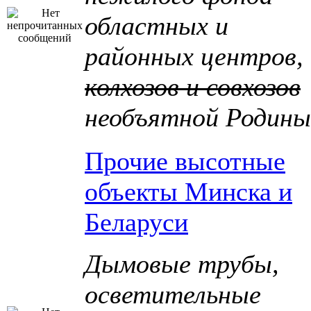
областных и
районных центров,
колхозов и совхозов
необъятной Родины
Прочие высотные
объекты Минска и
Беларуси
Дымовые трубы,
осветительные