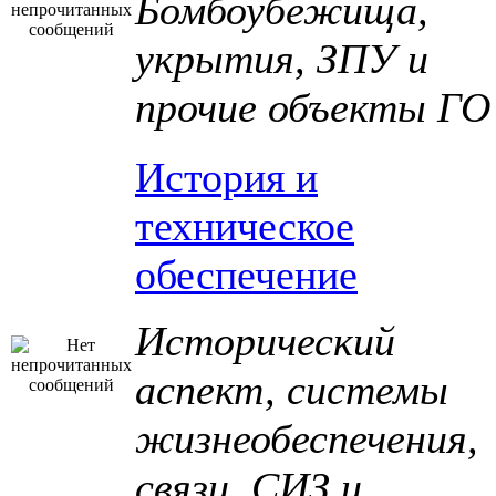
Бомбоубежища,
укрытия, ЗПУ и
прочие объекты ГО
История и
техническое
обеспечение
Исторический
аспект, системы
жизнеобеспечения,
связи, СИЗ и