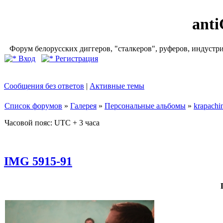
ant
Форум белорусских диггеров, "сталкеров", руферов, индустр
Вход
Регистрация
Сообщения без ответов
|
Активные темы
Список форумов
»
Галерея
»
Персональные альбомы
»
krapachi
Часовой пояс: UTC + 3 часа
IMG 5915-91