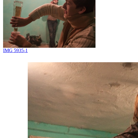
IMG 5935-1