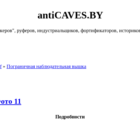
antiCAVES.BY
керов", руферов, индустриальщиков, фортификаторов, историко
f
»
Пограничная наблюдательная вышка
ото 11
Подробности