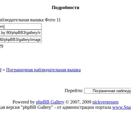
Подробности
аблюдательная вышка Фото 11
29
f
»
Пограничная наблюдательная вышка
Перейти:
Powered by
phpBB Gallery
© 2007, 2009
nickvergessen
кая версия "phpBB Gallery" - от администрации портала
www.Snab