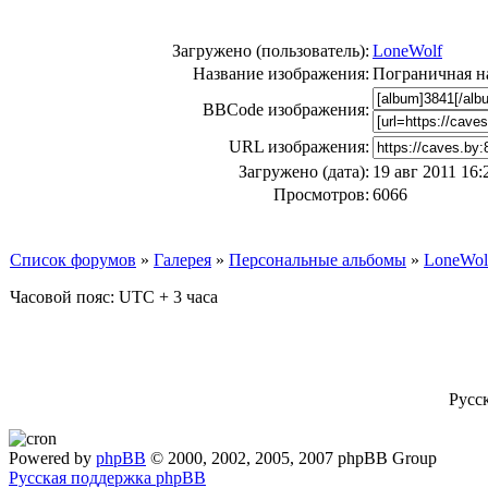
Загружено (пользователь):
LoneWolf
Название изображения:
Пограничная н
BBCode изображения:
URL изображения:
Загружено (дата):
19 авг 2011 16:
Просмотров:
6066
Список форумов
»
Галерея
»
Персональные альбомы
»
LoneWol
Часовой пояс: UTC + 3 часа
Русс
Powered by
phpBB
© 2000, 2002, 2005, 2007 phpBB Group
Русская поддержка phpBB