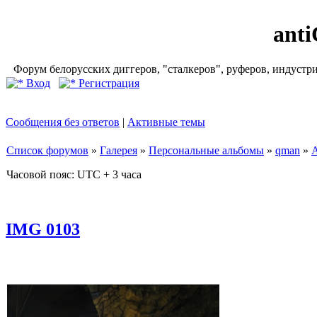
ant
Форум белорусских диггеров, "сталкеров", руферов, индустр
Вход
Регистрация
Сообщения без ответов
|
Активные темы
Список форумов
»
Галерея
»
Персональные альбомы
»
qman
»
Часовой пояс: UTC + 3 часа
IMG 0103