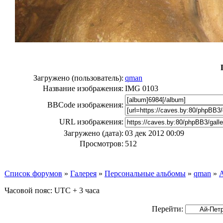
Загружено (пользователь):
qman
Название изображения:
IMG 0103
BBCode изображения:
URL изображения:
Загружено (дата):
03 дек 2012 00:09
Просмотров:
512
Список форумов
»
Галерея
»
Персональные альбомы
»
qman
»
Часовой пояс: UTC + 3 часа
Перейти: