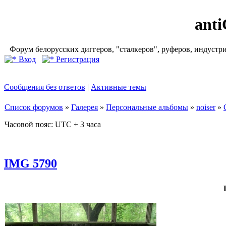
ant
Форум белорусских диггеров, "сталкеров", руферов, индустр
Вход
Регистрация
Сообщения без ответов
|
Активные темы
Список форумов
»
Галерея
»
Персональные альбомы
»
noiser
»
Часовой пояс: UTC + 3 часа
IMG 5790