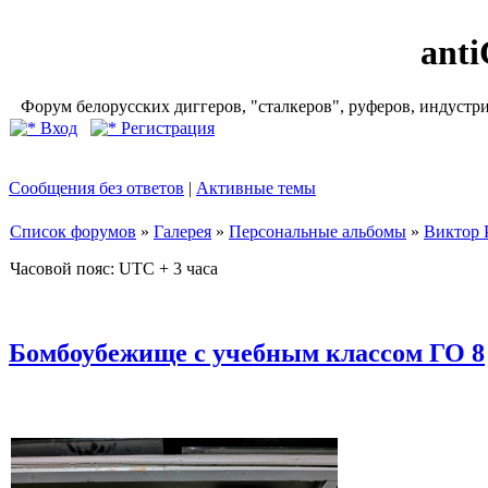
ant
Форум белорусских диггеров, "сталкеров", руферов, индустр
Вход
Регистрация
Сообщения без ответов
|
Активные темы
Список форумов
»
Галерея
»
Персональные альбомы
»
Виктор 
Часовой пояс: UTC + 3 часа
Бомбоубежище с учебным классом ГО 8