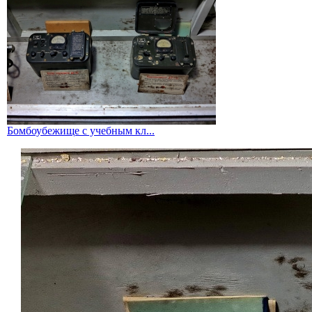
Бомбоубежище с учебным кл...