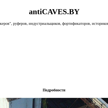
antiCAVES.BY
керов", руферов, индустриальщиков, фортификаторов, историко
Подробности