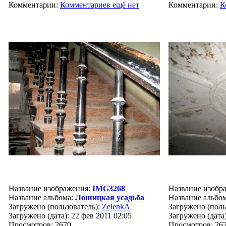
Комментарии:
Комментариев ещё нет
Комментарии:
К
Название изображения:
IMG3268
Название изобр
Название альбома:
Лошицкая усадьба
Название альбо
Загружено (пользователь):
ZelenkA
Загружено (поль
Загружено (дата): 22 фев 2011 02:05
Загружено (дата)
Просмотров: 2670
Просмотров: 26