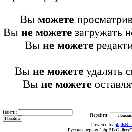
Вы
можете
просматрив
Вы
не можете
загружать н
Вы
не можете
редакти
Вы
не можете
удалять с
Вы
не можете
оставля
Найти:
Перейти:
Powered by
phpBB G
Русская версия "phpBB Gallery