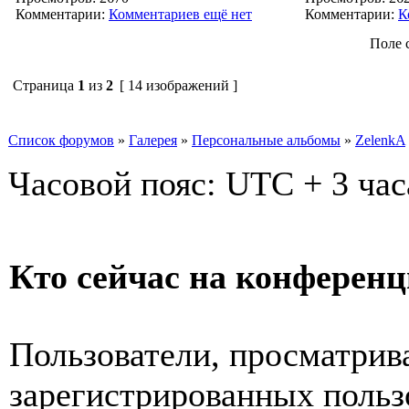
Комментарии:
Комментариев ещё нет
Комментарии:
К
Поле 
Страница
1
из
2
[ 14 изображений ]
Список форумов
»
Галерея
»
Персональные альбомы
»
ZelenkA
Часовой пояс: UTC + 3 час
Кто сейчас на конферен
Пользователи, просматрив
зарегистрированных пользо