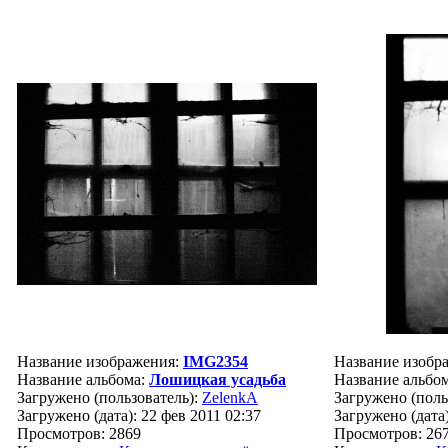
Название изображения:
IMG2354
Название изобр
Название альбома:
Лошицкая усадьба
Название альбо
Загружено (пользователь):
ZelenkA
Загружено (поль
Загружено (дата): 22 фев 2011 02:37
Загружено (дата)
Просмотров: 2869
Просмотров: 26