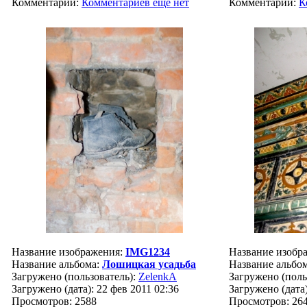
Комментарии:
Комментариев ещё нет
Комментарии:
К
Название изображения:
IMG1234
Название изобр
Название альбома:
Лошицкая усадьба
Название альбо
Загружено (пользователь):
ZelenkA
Загружено (поль
Загружено (дата): 22 фев 2011 02:36
Загружено (дата)
Просмотров: 2588
Просмотров: 26