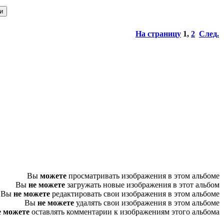
На страницу
1
,
2
След.
Вы
можете
просматривать изображения в этом альбоме
Вы
не можете
загружать новые изображения в этот альбом
Вы
не можете
редактировать свои изображения в этом альбоме
Вы
не можете
удалять свои изображения в этом альбоме
е можете
оставлять комментарии к изображениям этого альбома