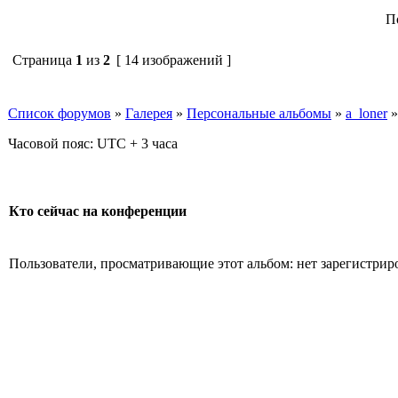
П
Страница
1
из
2
[ 14 изображений ]
Список форумов
»
Галерея
»
Персональные альбомы
»
a_loner
Часовой пояс: UTC + 3 часа
Кто сейчас на конференции
Пользователи, просматривающие этот альбом: нет зарегистрир