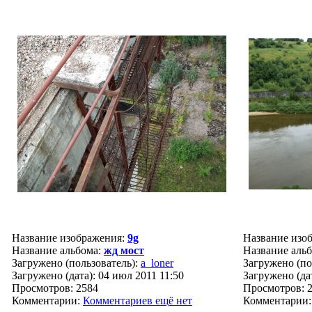
Название изображения:
9g
Название изо
Название альбома:
жд мост
Название аль
Загружено (пользователь):
a_loner
Загружено (по
Загружено (дата): 04 июл 2011 11:50
Загружено (дат
Просмотров: 2584
Просмотров: 
Комментарии:
Комментариев ещё нет
Комментарии