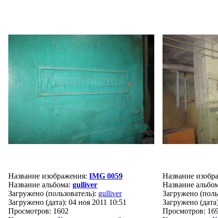
Название изображения:
IMG 0059
Название изобр
Название альбома:
gulliver
Название альбо
Загружено (пользователь):
gulliver
Загружено (поль
Загружено (дата): 04 ноя 2011 10:51
Загружено (дата)
Просмотров: 1602
Просмотров: 16