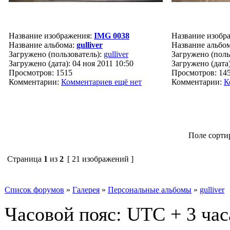
Название изображения:
IMG 0038
Название изобр
Название альбома:
gulliver
Название альбо
Загружено (пользователь):
gulliver
Загружено (поль
Загружено (дата): 04 ноя 2011 10:50
Загружено (дата)
Просмотров: 1515
Просмотров: 14
Комментарии:
Комментариев ещё нет
Комментарии:
К
Поле сорти
Страница
1
из
2
[ 21 изображений ]
Список форумов
»
Галерея
»
Персональные альбомы
»
gulliver
Часовой пояс: UTC + 3 час