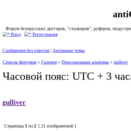
ant
Форум белорусских диггеров, "сталкеров", руферов, индустр
Вход
Регистрация
Сообщения без ответов
|
Активные темы
Список форумов
»
Галерея
»
Персональные альбомы
»
gulliver
Часовой пояс: UTC + 3 час
gulliver
Страница
1
из
2
[ 21 изображений ]