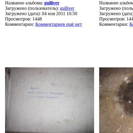
Название альбома:
gulliver
Название альбо
Загружено (пользователь):
gulliver
Загружено (поль
Загружено (дата): 04 ноя 2011 10:50
Загружено (дата)
Просмотров: 1448
Просмотров: 14
Комментарии:
Комментариев ещё нет
Комментарии:
К