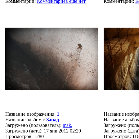
Комментарии:
Комментариев ещё нет
Комментарии:
К
Название изображения:
1
Название изобр
Название альбома:
Запад
Название альбо
Загружено (пользователь):
mak.
Загружено (поль
Загружено (дата): 17 янв 2012 02:29
Загружено (дата)
Просмотров: 1280
Просмотров: 11