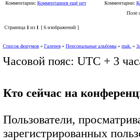
Комментарии:
Комментариев ещё нет
Комментарии:
К
Поле 
Страница
1
из
1
[ 6 изображений ]
Список форумов
»
Галерея
»
Персональные альбомы
»
mak.
»
З
Часовой пояс: UTC + 3 час
Кто сейчас на конферен
Пользователи, просматрив
зарегистрированных пользо