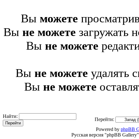
Вы
можете
просматрив
Вы
не можете
загружать н
Вы
не можете
редакти
Вы
не можете
удалять с
Вы
не можете
оставля
Найти:
Перейти:
Powered by
phpBB G
Русская версия "phpBB Gallery