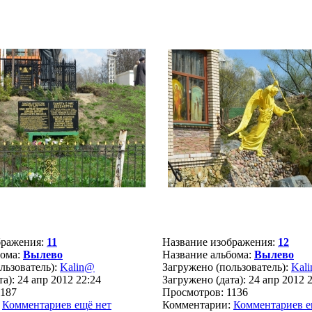
бражения:
11
Название изображения:
12
бома:
Вылево
Название альбома:
Вылево
льзователь):
Kalin@
Загружено (пользователь):
Kal
а): 24 апр 2012 22:24
Загружено (дата): 24 апр 2012 
1187
Просмотров: 1136
:
Комментариев ещё нет
Комментарии:
Комментариев е