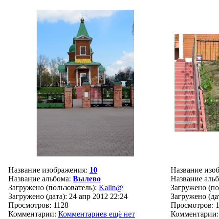
Название изображения:
10
Название изо
Название альбома:
Вылево
Название аль
Загружено (пользователь):
Kalin@
Загружено (по
Загружено (дата): 24 апр 2012 22:24
Загружено (дат
Просмотров: 1128
Просмотров: 
Комментарии:
Комментариев ещё нет
Комментарии