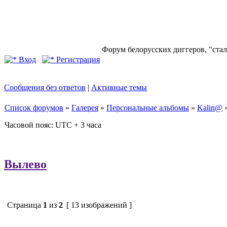
Форум белорусских диггеров, "стал
Вход
Регистрация
Сообщения без ответов
|
Активные темы
Список форумов
»
Галерея
»
Персональные альбомы
»
Kalin@
Часовой пояс: UTC + 3 часа
Вылево
Страница
1
из
2
[ 13 изображений ]