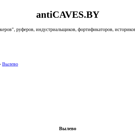
antiCAVES.BY
керов", руферов, индустриальщиков, фортификаторов, историко
»
Вылево
Вылево