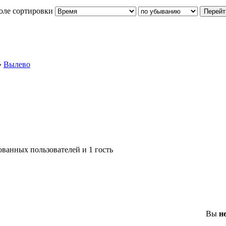
оле сортировки
»
Вылево
ованных пользователей и 1 гость
Вы
н