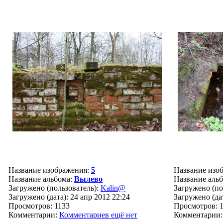
Название изображения:
5
Название изо
Название альбома:
Вылево
Название аль
Загружено (пользователь):
Kalin@
Загружено (по
Загружено (дата): 24 апр 2012 22:24
Загружено (дат
Просмотров: 1133
Просмотров: 
Комментарии:
Комментариев ещё нет
Комментарии