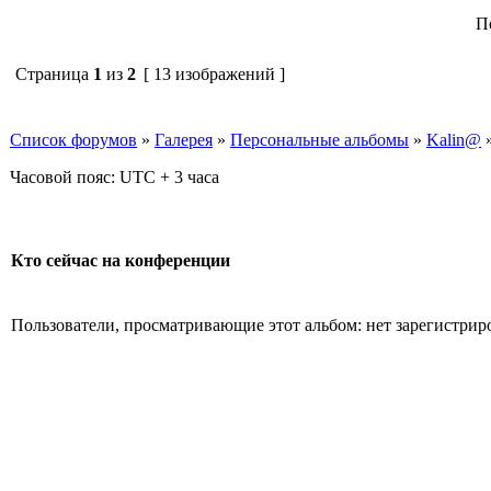
П
Страница
1
из
2
[ 13 изображений ]
Список форумов
»
Галерея
»
Персональные альбомы
»
Kalin@
Часовой пояс: UTC + 3 часа
Кто сейчас на конференции
Пользователи, просматривающие этот альбом: нет зарегистрир