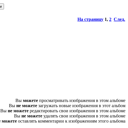
На страницу
1
,
2
След.
Вы
можете
просматривать изображения в этом альбоме
Вы
не можете
загружать новые изображения в этот альбом
Вы
не можете
редактировать свои изображения в этом альбоме
Вы
не можете
удалять свои изображения в этом альбоме
е можете
оставлять комментарии к изображениям этого альбома