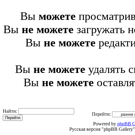
Вы
можете
просматрив
Вы
не можете
загружать н
Вы
не можете
редакти
Вы
не можете
удалять с
Вы
не можете
оставля
Найти:
Перейти:
Powered by
phpBB G
Русская версия "phpBB Gallery