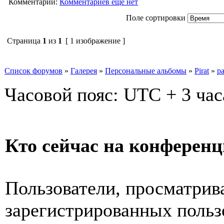
Комментарии:
Комментариев ещё нет
Поле сортировки
Страница
1
из
1
[ 1 изображение ]
Список форумов
»
Галерея
»
Персональные альбомы
»
Pirat
»
р
Часовой пояс: UTC + 3 час
Кто сейчас на конферен
Пользователи, просматрив
зарегистрированных пользо