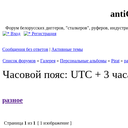
ant
Форум белорусских диггеров, "сталкеров", руферов, индустр
Вход
Регистрация
Сообщения без ответов
|
Активные темы
Список форумов
»
Галерея
»
Персональные альбомы
»
Pirat
»
р
Часовой пояс: UTC + 3 час
разное
Страница
1
из
1
[ 1 изображение ]