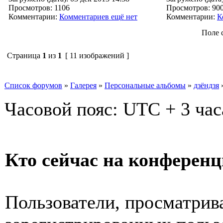
Просмотров: 1106
Просмотров: 90
Комментарии:
Комментариев ещё нет
Комментарии:
К
Поле 
Страница
1
из
1
[ 11 изображений ]
Список форумов
»
Галерея
»
Персональные альбомы
»
дзёндзя
Часовой пояс: UTC + 3 час
Кто сейчас на конферен
Пользователи, просматрив