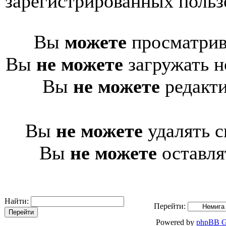
зарегистрированных пользо
Вы
можете
просматрив
Вы
не можете
загружать н
Вы
не можете
редакти
Вы
не можете
удалять с
Вы
не можете
оставля
Найти:
Перейти:
Powered by
phpBB G