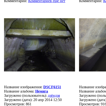
Комментарии:
Комментариев ещё нет
Комментарии:
К
Название изображения:
DSCF6151
Название изобр
Название альбома:
Немига
Название альбо
Загружено (пользователь):
дзёндзя
Загружено (поль
Загружено (дата): 20 апр 2014 12:50
Загружено (дата)
Просмотров: 861
Просмотров: 91