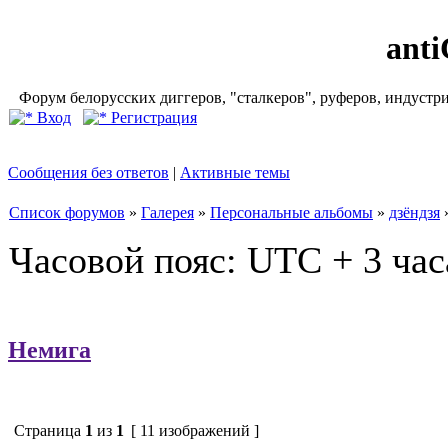
ant
Форум белорусских диггеров, "сталкеров", руферов, индустр
Вход
Регистрация
Сообщения без ответов
|
Активные темы
Список форумов
»
Галерея
»
Персональные альбомы
»
дзёндзя
Часовой пояс: UTC + 3 час
Немига
Страница
1
из
1
[ 11 изображений ]