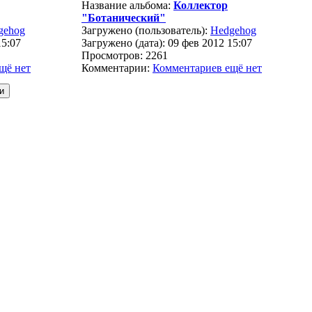
Название альбома:
Коллектор
"Ботанический"
gehog
Загружено (пользователь):
Hedgehog
15:07
Загружено (дата): 09 фев 2012 15:07
Просмотров: 2261
щё нет
Комментарии:
Комментариев ещё нет