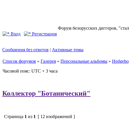
Форум белорусских диггеров, "стал
Вход
Регистрация
Сообщения без ответов
|
Активные темы
Список форумов
»
Галерея
»
Персональные альбомы
»
Hedgeho
Часовой пояс: UTC + 3 часа
Коллектор "Ботанический"
Страница
1
из
1
[ 12 изображений ]