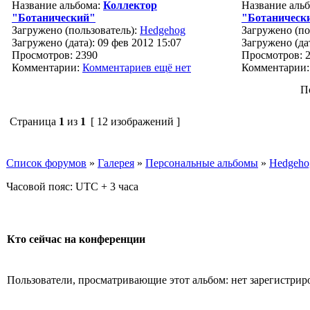
Название альбома:
Коллектор
Название аль
"Ботанический"
"Ботаническ
Загружено (пользователь):
Hedgehog
Загружено (по
Загружено (дата): 09 фев 2012 15:07
Загружено (дат
Просмотров: 2390
Просмотров: 
Комментарии:
Комментариев ещё нет
Комментарии
П
Страница
1
из
1
[ 12 изображений ]
Список форумов
»
Галерея
»
Персональные альбомы
»
Hedgeho
Часовой пояс: UTC + 3 часа
Кто сейчас на конференции
Пользователи, просматривающие этот альбом: нет зарегистрир