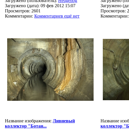
Загружено (пользователь):
Hedgehog
Загружено (по
Загружено (дата): 09 фев 2012 15:07
Загружено (дат
Просмотров: 2601
Просмотров: 
Комментарии:
Комментариев ещё нет
Комментарии
Название изображения:
Ливневый
Название изо
коллектор "Ботан...
коллектор "Б