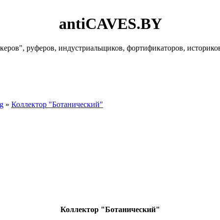
antiCAVES.BY
керов", руферов, индустриальщиков, фортификаторов, историко
g
»
Коллектор "Ботанический"
Коллектор "Ботанический"