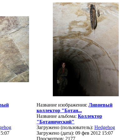
вый
Название изображения:
Ливневый
коллектор "Ботан...
Название альбома:
Коллектор
"Ботанический"
gehog
Загружено (пользователь):
Hedgehog
15:07
Загружено (дата): 09 фев 2012 15:07
Просмотров: 2177