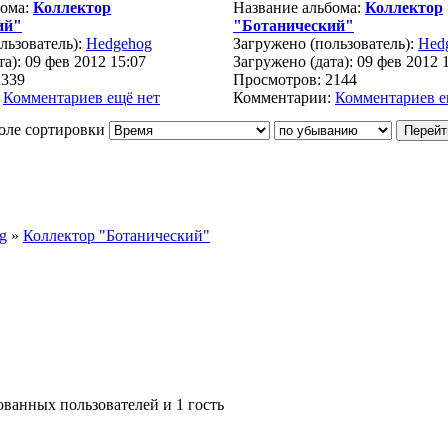
бома:
Коллектор
Название альбома:
Коллектор
ий"
"Ботанический"
льзователь):
Hedgehog
Загружено (пользователь):
Hed
а): 09 фев 2012 15:07
Загружено (дата): 09 фев 2012 
2339
Просмотров: 2144
:
Комментариев ещё нет
Комментарии:
Комментариев е
оле сортировки
g
»
Коллектор "Ботанический"
ованных пользователей и 1 гость