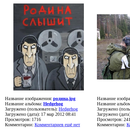
Название изображения:
родина.jpg
Название изобр
Название альбома:
Hedgehog
Название альбо
Загружено (пользователь):
Hedgehog
Загружено (поль
Загружено (дата): 17 мар 2012 08:41
Загружено (дата)
Просмотров: 1716
Просмотров: 24
Комментарии:
Комментариев ещё нет
Комментарии:
К