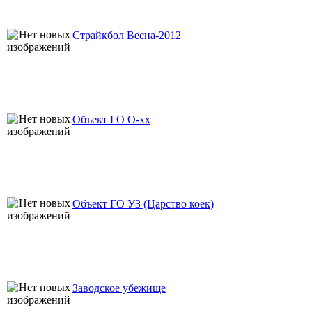
Страйкбол Весна-2012
Объект ГО О-хх
Объект ГО УЗ (Царство коек)
Заводское убежище