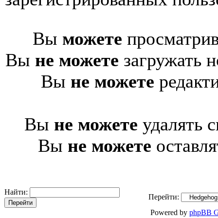
Вы
можете
просматрив
Вы
не можете
загружать н
Вы
не можете
редакти
Вы
не можете
удалять с
Вы
не можете
оставля
Найти:
Перейти:
Powered by
phpBB G