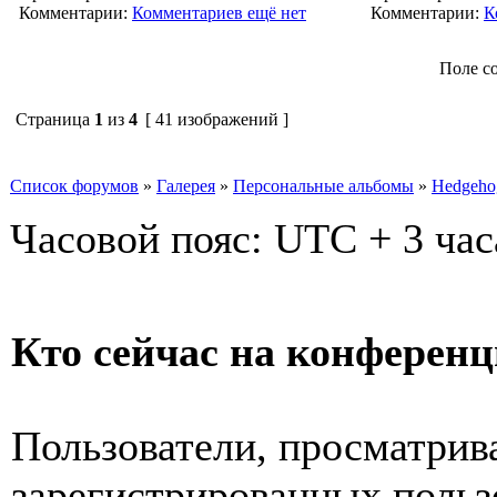
Комментарии:
Комментариев ещё нет
Комментарии:
К
Поле с
Страница
1
из
4
[ 41 изображений ]
Список форумов
»
Галерея
»
Персональные альбомы
»
Hedgeho
Часовой пояс: UTC + 3 час
Кто сейчас на конферен
Пользователи, просматрив
зарегистрированных пользо