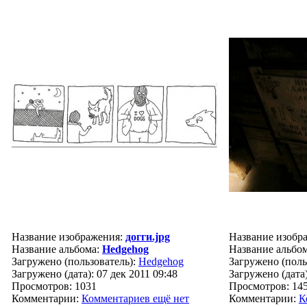
Название изображения:
догги.jpg
Название изобр
Название альбома:
Hedgehog
Название альбо
Загружено (пользователь):
Hedgehog
Загружено (поль
Загружено (дата): 07 дек 2011 09:48
Загружено (дата)
Просмотров: 1031
Просмотров: 14
Комментарии:
Комментариев ещё нет
Комментарии:
К