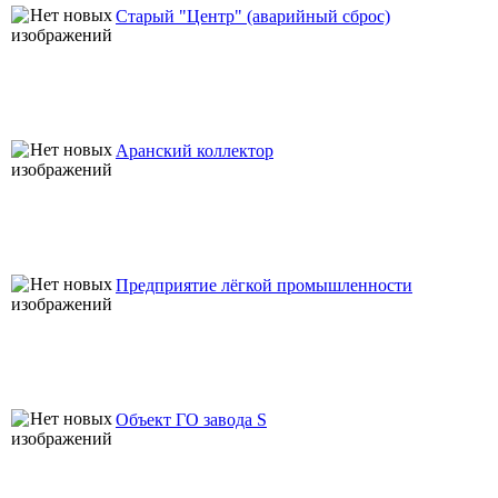
Старый "Центр" (аварийный сброс)
Аранский коллектор
Предприятие лёгкой промышленности
Объект ГО завода S