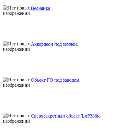
Веснянка
Аккордеон под землёй.
Объект ГО под заводом.
Сверхсекретный объект ЪмР386ю