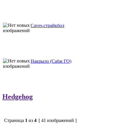
Caves-страйкбол
Накрыло (Сабж ГО)
Hedgehog
Страница
1
из
4
[ 41 изображений ]