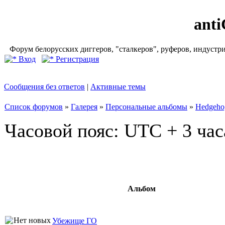
ant
Форум белорусских диггеров, "сталкеров", руферов, индустр
Вход
Регистрация
Сообщения без ответов
|
Активные темы
Список форумов
»
Галерея
»
Персональные альбомы
»
Hedgeho
Часовой пояс: UTC + 3 час
Альбом
Убежище ГО